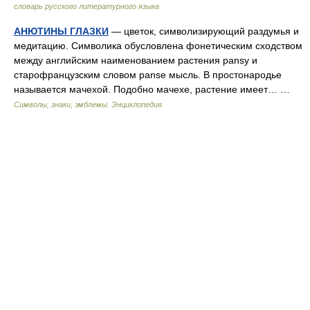
словарь русского литературного языка
АНЮТИНЫ ГЛАЗКИ
— цветок, символизирующий раздумья и
медитацию. Символика обусловлена фонетическим сходством
между английским наименованием растения pansy и
старофранцузским словом panse мысль. В простонародье
называется мачехой. Подобно мачехе, растение имеет… …
Символы, знаки, эмблемы. Энциклопедия