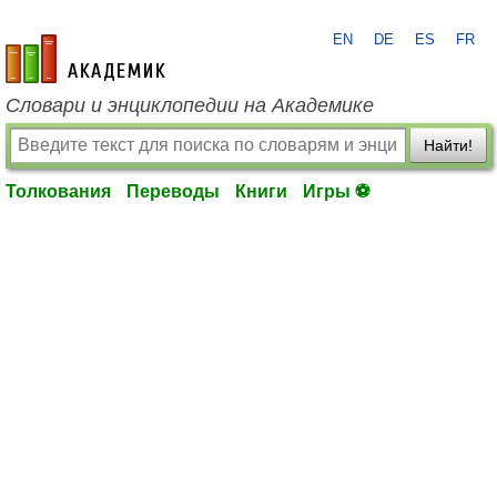
EN
DE
ES
FR
academic.ru
Словари и энциклопедии на Академике
Найти!
Толкования
Переводы
Книги
Игры ⚽