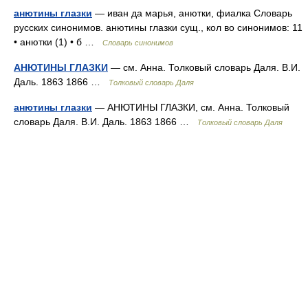
анютины глазки
— иван да марья, анютки, фиалка Словарь
русских синонимов. анютины глазки сущ., кол во синонимов: 11
• анютки (1) • б …
Словарь синонимов
АНЮТИНЫ ГЛАЗКИ
— см. Анна. Толковый словарь Даля. В.И.
Даль. 1863 1866 …
Толковый словарь Даля
анютины глазки
— АНЮТИНЫ ГЛАЗКИ, см. Анна. Толковый
словарь Даля. В.И. Даль. 1863 1866 …
Толковый словарь Даля