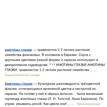
анютины глазки
— травянистое 1 2 летнее растение
семейства фиалковых. В основном в Евразии. Сорта с
крупными цветками разной формы и окраски используют в
декоративном садоводстве. * * * АНЮТИНЫ ГЛАЗКИ АНЮТИНЫ
ГЛАЗКИ, травянистое 1 2 летнее растение семейства… …
Энциклопедический словарь
Анютины глазки
— Культурная разновидность трёхцветной
фиалки, отличающаяся величиной цветов и пестротой их
окраски. На голове у неё в чёрных волосах… была маленькая
гирлянда анютиных глазок (Л. Н. Толстой. Анна Каренина). По
утрам, умываясь росой, Как цвели они!… …
Фразеологический